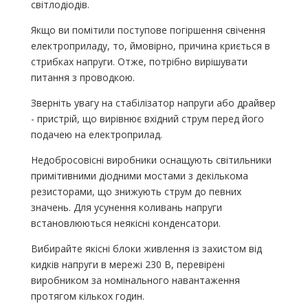
світлодіодів.
Якщо ви помітили поступове погіршення свічення
електроприладу, то, ймовірно, причина криється в
стрибках напруги. Отже, потрібно вирішувати
питання з проводкою.
Зверніть увагу на стабілізатор напруги або драйвер
- пристрій, що вирівнює вхідний струм перед його
подачею на електроприлад.
Недобросовісні виробники оснащують світильники
примітивними діодними мостами з декількома
резисторами, що знижують струм до певних
значень. Для усунення коливань напруги
встановлюються неякісні конденсатори.
Вибирайте якісні блоки живлення із захистом від
кидків напруги в мережі 230 В, перевірені
виробником за номінального навантаження
протягом кількох годин.