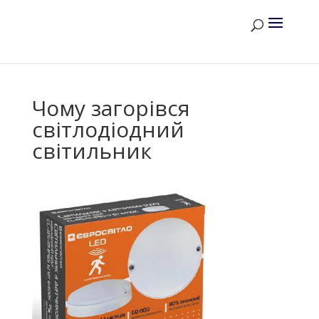
Чому загорівся
світлодіодний
світильник