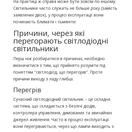
На практиці ж справа може бути зовсім по-іншому.
Світильники часто служать не більше року (замість
заявлених двох), у процесі експлуатації вони
починають блимати і тьмяніти.
Причини, через які
перегорають світлодіодні
світильники
Перш ніж розбиратися в причинах, необхідно
визначитися з тим, що прийнято розуміти під
поняттям "світлодіод, що перегорів". Проте
причини виходу з ладу глибші.
Перегрів
Сучасний світлодіодний світильник – це складна
система, що складається з безлічі діодів,
контролера управління, димованих та звичайних
джерел живлення. Часто в процесі експлуатації
вони перегріваються, через що лампи виходить з