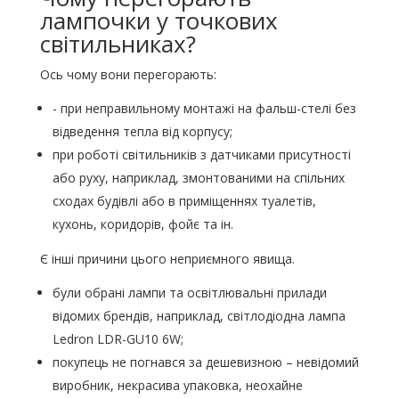
лампочки у точкових
світильниках?
Ось чому вони перегорають:
- при неправильному монтажі на фальш-стелі без
відведення тепла від корпусу;
при роботі світильників з датчиками присутності
або руху, наприклад, змонтованими на спільних
сходах будівлі або в приміщеннях туалетів,
кухонь, коридорів, фойє та ін.
Є інші причини цього неприємного явища.
були обрані лампи та освітлювальні прилади
відомих брендів, наприклад, світлодіодна лампа
Ledron LDR-GU10 6W;
покупець не погнався за дешевизною – невідомий
виробник, некрасива упаковка, неохайне