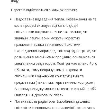
ладу.
Перегрів відбувається з кількох причин;
Недостатнє відведення тепла. Незважаючи на те,
що в процесі експлуатації світлодіодні
світильники нагріваються не так сильно, як
звичайні лампи, вони можуть коректно
працювати тільки за наявності системи
охолодження.Наприклад, світлодіодні стрічки, які
розміщені в алюмінієвих профілях, оснащуються
спеціальним радіатором. Повітря має вільно його
обтікати, тому неприпустимо накривати
світильники будь-якими конструкціями та
предметами (панелями, герметичним корпусом).
В іншому випадку може статися тепловий пробій
і вигоряння друкованої плати.
Погана якість радіатора. Виробники дешевих
світлодіодів економлять на алюмінії, оснащуючи