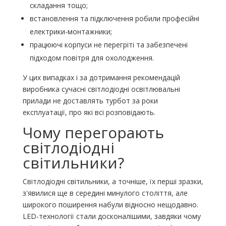
складання тощо;
встановлення та підключення робили професійні
електрики-монтажники;
працюючі корпуси не перегріті та забезпечені
підходом повітря для охолодження.
У цих випадках і за дотримання рекомендацій
виробника сучасні світлодіодні освітлювальні
прилади не доставлять турбот за роки
експлуатації, про які всі розповідають.
Чому перегорають
світлодіодні
світильники?
Світлодіодні світильники, а точніше, їх перші зразки,
з'явилися ще в середині минулого століття, але
широкого поширення набули відносно нещодавно.
LED-технології стали досконалішими, завдяки чому