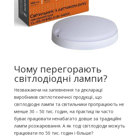
Чому перегорають
світлодіодні лампи?
Незважаючи на запевнення та декларації
виробників світлотехнічної продукції, що
світлодіодні лампи та світильники пропрацюють не
менше 30 – 50 тис. годин, на практиці їм часто
буває працювати ненабагато довше за традиційні
лампи розжарювання. А як тоді світлодіоди можуть
працювати по 50 тис. годин і більше?