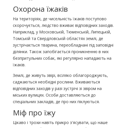
Охорона їжаків
На територіях, де чисельність їжаків поступово
скорочується, людство вживає відповідних заходів.
Наприклад, у Московській, Тюменській, Липецькій,
Томській та Свердловській областях землі, де
зустрічається тварина, переобладнані під заповідні
ділянки. Також запобігається проникненню в них
безпритульних собак, які регулярно нападають на
їжаків.
Землі, де живуть звірі, всіляко облагороджують,
саджаються необхідні рослини. Вживаються
відповідних заходів у разі зустрічі зі звіром на
міських вулицях. Особи доставляються до
спеціальних закладів, де про них піклуються.
Міф про їжу
Цікаво і трохи навіть прикро з'ясувати, що наше