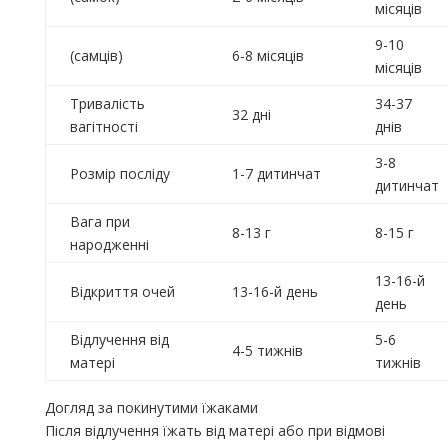
місяців
9-10
(самців)
6-8 місяців
місяців
Тривалість
34-37
32 дні
вагітності
днів
3-8
Розмір посліду
1-7 дитинчат
дитинчат
Вага при
8-13 г
8-15 г
народженні
13-16-й
Відкриття очей
13-16-й день
день
Відлучення від
5-6
4-5 тижнів
матері
тижнів
Догляд за покинутими їжаками
Після відлучення їжать від матері або при відмові