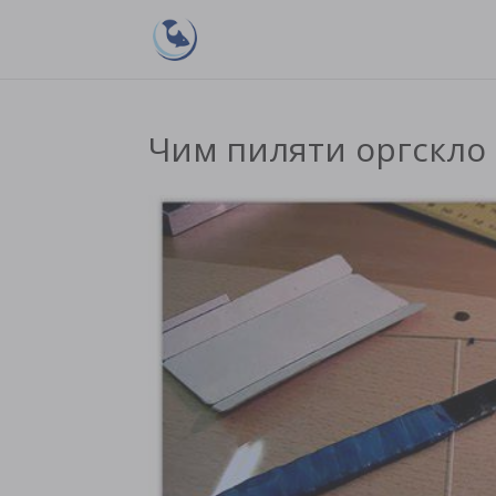
Чим пиляти оргскло