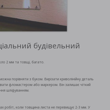
еціальний будівельний
кло 2 мм та товщі, багато.
можна порівняти з буком. Вирізати криволінійну деталь
увати фломастером або маркером. Він залишає чіткий
ання шліфуванням.
ах робіт, коли товщина листа не перевищує 2-3 мм. У