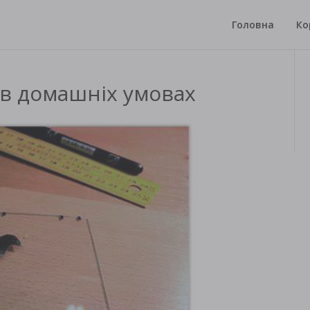
Головна
Ко
 в домашніх умовах