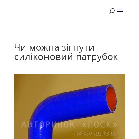
Чи можна зігнути
силіконовий патрубок