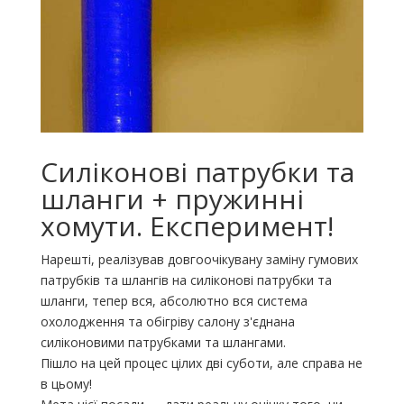
Силіконові патрубки та
шланги + пружинні
хомути. Експеримент!
Нарешті, реалізував довгоочікувану заміну гумових
патрубків та шлангів на силіконові патрубки та
шланги, тепер вся, абсолютно вся система
охолодження та обігріву салону з'єднана
силіконовими патрубками та шлангами.
Пішло на цей процес цілих дві суботи, але справа не
в цьому!