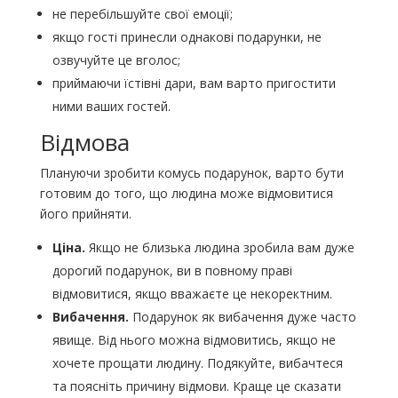
не перебільшуйте свої емоції;
якщо гості принесли однакові подарунки, не
озвучуйте це вголос;
приймаючи їстівні дари, вам варто пригостити
ними ваших гостей.
Відмова
Плануючи зробити комусь подарунок, варто бути
готовим до того, що людина може відмовитися
його прийняти.
Ціна.
Якщо не близька людина зробила вам дуже
дорогий подарунок, ви в повному праві
відмовитися, якщо вважаєте це некоректним.
Вибачення.
Подарунок як вибачення дуже часто
явище. Від нього можна відмовитись, якщо не
хочете прощати людину. Подякуйте, вибачтеся
та поясніть причину відмови. Краще це сказати