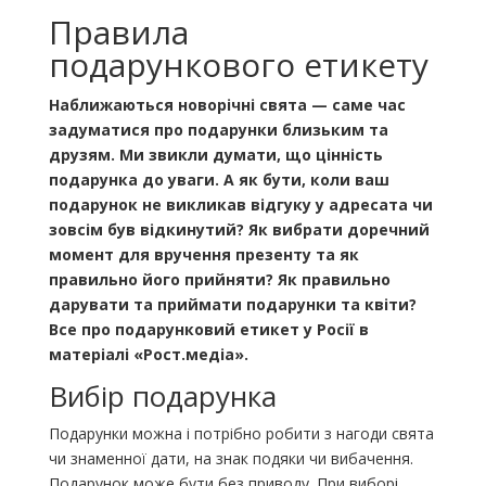
Правила
подарункового етикету
Наближаються новорічні свята — саме час
задуматися про подарунки близьким та
друзям. Ми звикли думати, що цінність
подарунка до уваги. А як бути, коли ваш
подарунок не викликав відгуку у адресата чи
зовсім був відкинутий? Як вибрати доречний
момент для вручення презенту та як
правильно його прийняти? Як правильно
дарувати та приймати подарунки та квіти?
Все про подарунковий етикет у Росії в
матеріалі «Рост.медіа».
Вибір подарунка
Подарунки можна і потрібно робити з нагоди свята
чи знаменної дати, на знак подяки чи вибачення.
Подарунок може бути без приводу. При виборі