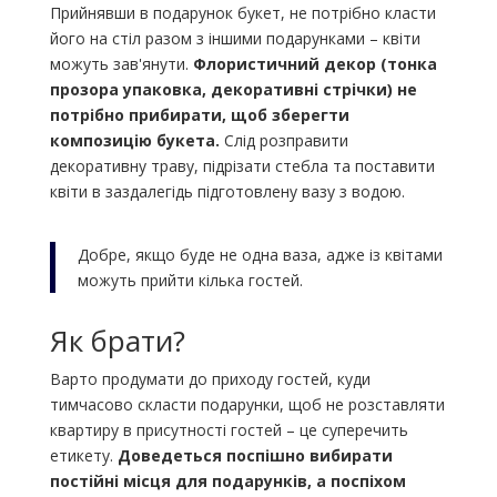
Прийнявши в подарунок букет, не потрібно класти
його на стіл разом з іншими подарунками – квіти
можуть зав'янути.
Флористичний декор (тонка
прозора упаковка, декоративні стрічки) не
потрібно прибирати, щоб зберегти
композицію букета.
Слід розправити
декоративну траву, підрізати стебла та поставити
квіти в заздалегідь підготовлену вазу з водою.
Добре, якщо буде не одна ваза, адже із квітами
можуть прийти кілька гостей.
Як брати?
Варто продумати до приходу гостей, куди
тимчасово скласти подарунки, щоб не розставляти
квартиру в присутності гостей – це суперечить
етикету.
Доведеться поспішно вибирати
постійні місця для подарунків, а поспіхом