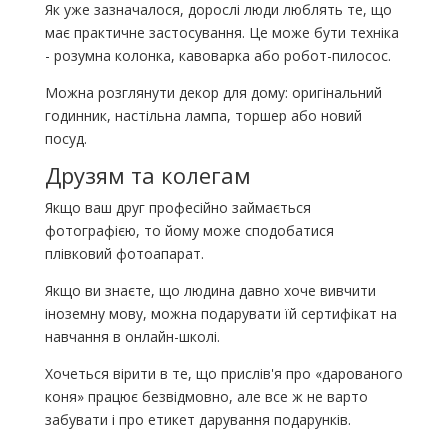
Як уже зазначалося, дорослі люди люблять те, що
має практичне застосування. Це може бути техніка
- розумна колонка, кавоварка або робот-пилосос.
Можна розглянути декор для дому: оригінальний
годинник, настільна лампа, торшер або новий
посуд.
Друзям та колегам
Якщо ваш друг професійно займається
фотографією, то йому може сподобатися
плівковий фотоапарат.
Якщо ви знаєте, що людина давно хоче вивчити
іноземну мову, можна подарувати їй сертифікат на
навчання в онлайн-школі.
Хочеться вірити в те, що прислів'я про «дарованого
коня» працює безвідмовно, але все ж не варто
забувати і про етикет дарування подарунків.