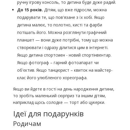
ручну ігрову консоль, то дитина буде дуже радий.
До 15 років.
Дітям, що вже підросли, можна
подарувати те, що пов'язане з їх хобі. Якщо
дитина малює, то полотно, кисті та фарби
потішать його. Можна розглянути графічний
планшет — вони дуже потрібні, тому що можна
створювати і одразу ділитися цим в інтернеті.
Якщо дитина спортсмен - новий спортінвентар.
Якщо фотограф – гарний фотоапарат чи
об'єктив. Якщо танцюрист – квиток на майстер-
клас його улюбленого хореографа.
Якщо ви йдете в гості на день народження дитини,
то зробіть маленький сюрприз та іншим дітям,
наприклад щось солодке — торт або цукерки.
Ідеї ​​для подарунків
Родичам