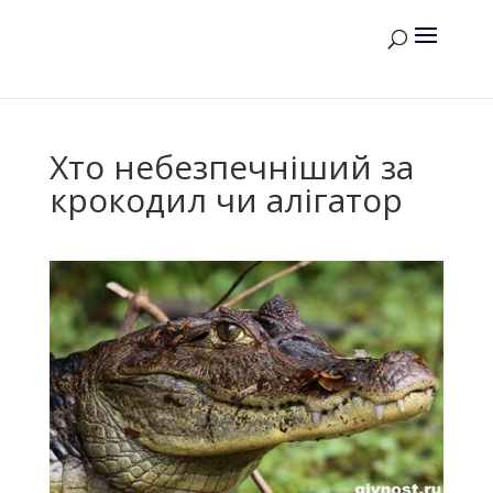
Хто небезпечніший за
крокодил чи алігатор