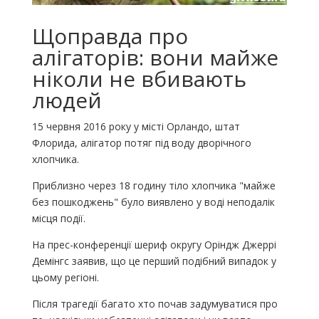
Щоправда про
алігаторів: вони майже
ніколи не вбивають
людей
15 червня 2016 року у місті Орландо, штат
Флорида, алігатор потяг під воду дворічного
хлопчика.
Приблизно через 18 годину тіло хлопчика "майже
без пошкоджень" було виявлено у воді неподалік
місця події.
На прес-конференції шериф округу Оріндж Джеррі
Демінгс заявив, що це перший подібний випадок у
цьому регіоні.
Після трагедії багато хто почав задумуватися про