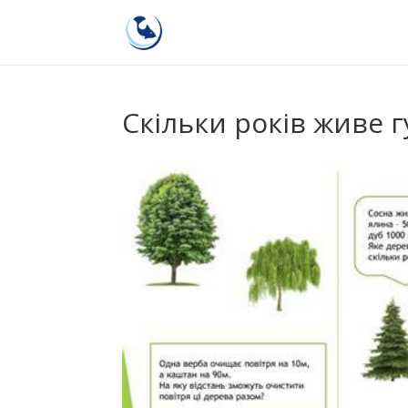
Скільки років живе г