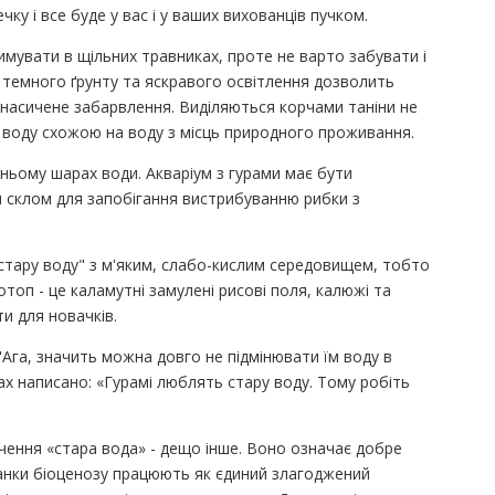
ку і все буде у вас і у ваших вихованців пучком.
имувати в щільних травниках, проте не варто забувати і
я темного ґрунту та яскравого освітлення дозволить
насичене забарвлення. Виділяються корчами таніни не
ь воду схожою на воду з місць природного проживання.
ньому шарах води. Акваріум з гурами має бути
склом для запобігання вистрибуванню рибки з
"стару воду" з м'яким, слабо-кислим середовищем, тобто
біотоп - це каламутні замулені рисові поля, калюжі та
и для новачків.
"Ага, значить можна довго не підмінювати їм воду в
тах написано: «Гурамі люблять стару воду. Тому робіть
чення «стара вода» - дещо інше. Воно означає добре
ланки біоценозу працюють як єдиний злагоджений