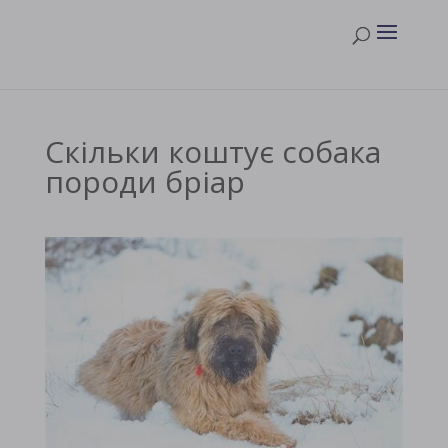
Скільки коштує собака
породи бріар