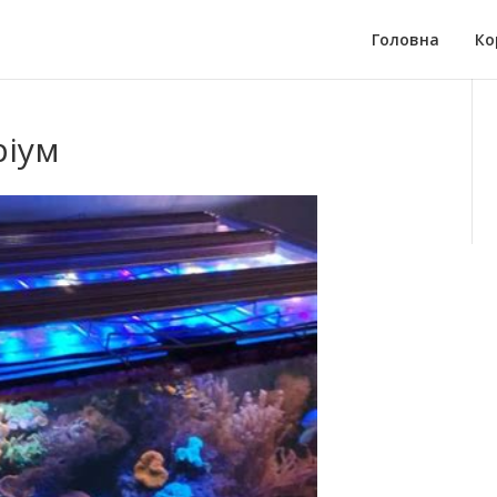
Головна
Ко
ріум