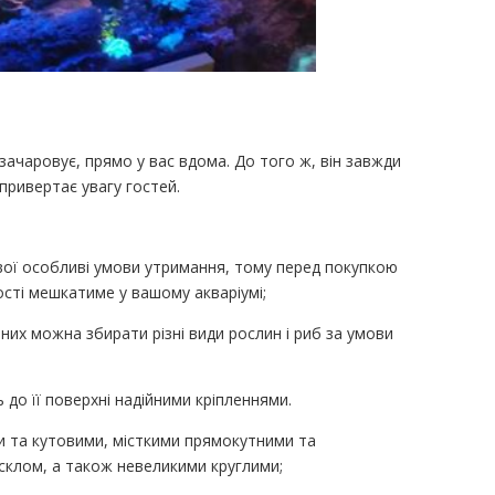
зачаровує, прямо у вас вдома. До того ж, він завжди
 привертає увагу гостей.
вої особливі умови утримання, тому перед покупкою
кості мешкатиме у вашому акваріумі;
 них можна збирати різні види рослин і риб за умови
 до її поверхні надійними кріпленнями.
 та кутовими, місткими прямокутними та
склом, а також невеликими круглими;