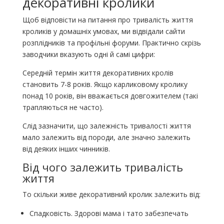
декоративні кролики
Щоб відповісти на питання про тривалість життя
кроликів у домашніх умовах, ми відвідали сайти
розплідників та профільні форуми. Практично скрізь
заводчики вказують одні й самі цифри:
Середній термін життя декоративних кролів
становить 7-8 років. Якщо карликовому кролику
понад 10 років, він вважається довгожителем (такі
трапляються не часто).
Слід зазначити, що залежність тривалості життя
мало залежить від породи, але значно залежить
від деяких інших чинників.
Від чого залежить тривалість
життя
То скільки живе декоративний кролик залежить від:
Спадковість. Здорові мама і тато забезпечать