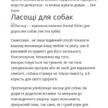
жорсткі делікатеси - їх можна жувати довше. … See
more
Ласощі для собак
Смаколики - не лише відмінний спосіб показати
вашому вихованцю вашу любов та увагу, але й
важливий інструмент для його загального
благополуччя. Незалежно від того,
використовуються частування, як частина
тренувальних програм або як засіб для вираження
симпатії, собака отримує не тільки смакоту, а й
користь для свого здоров'я.
Пропонуючи улюбленцю ласощі для собак, ви
додаєте додаткові вітаміни та мінерали до
повсякденного раціону. Адже вони мають
прекрасний смак, так само, як і сухий корм для