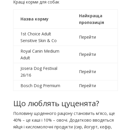
Кращі корми для собак
Найкраща
Назва
корму
пропозиція
1st Choice Adult
Перейти
Sensitive Skin & Co
Royal Canin Medium
Перейти
Adult
Josera Dog Festival
Перейти
26/16
Bosch Dog Premium
Перейти
Що люблять цуценята?
Половину щоденного раціону становить м'ясо, ще
40% – це каші і 10% – овочі. Додатково вводяться
яйця і кисломолочні продукти (сир, йогурт, кефір,