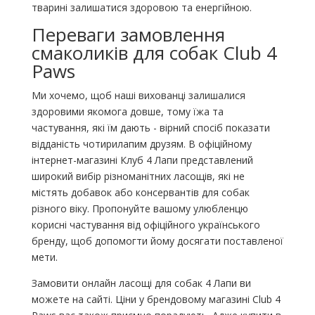
тварині залишатися здоровою та енергійною.
Переваги замовлення
смаколиків для собак Club 4
Paws
Ми хочемо, щоб наші вихованці залишалися
здоровими якомога довше, тому їжа та
частування, які їм дають - вірний спосіб показати
відданість чотирилапим друзям. В офіційному
інтернет-магазині Клуб 4 Лапи представлений
широкий вибір різноманітних ласощів, які не
містять добавок або консервантів для собак
різного віку. Пропонуйте вашому улюбленцю
корисні частування від офіційного українського
бренду, щоб допомогти йому досягати поставленої
мети.
Замовити онлайн ласощі для собак 4 Лапи ви
можете на сайті. Ціни у брендовому магазині Club 4