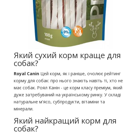
Який сухий корм краще для
собак?
Royal Canin
Цей корм, як і раніше, очолює рейтинг
корму для собак: про нього знають навіть ті, хто не
має собак. Роял Канін - це корм класу преміум, який
дуже затребуваний на українському ринку. У складі
натуральне м'ясо, субпродукти, вітаміни та
мінерали.
Який найкращий корм для
собак?