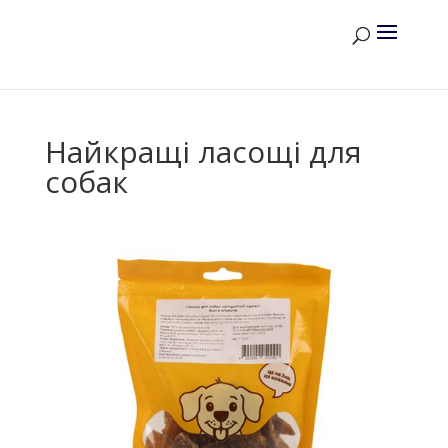
Найкращі ласощі для
собак