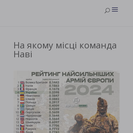
На якому місці команда
Наві