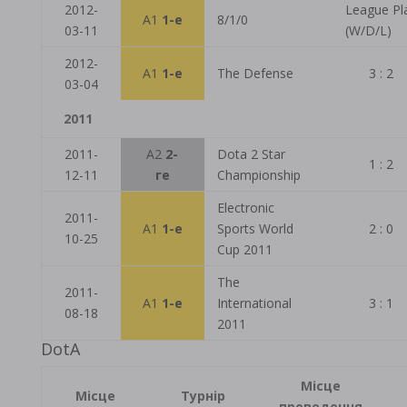
2012-
League Pl
A1
1-е
8/1/0
03-11
(W/D/L)
2012-
A1
1-е
The Defense
3 : 2
03-04
2011
2011-
A2
2-
Dota 2 Star
1 : 2
12-11
ге
Championship
Electronic
2011-
A1
1-е
Sports World
2 : 0
10-25
Cup 2011
The
2011-
A1
1-е
International
3 : 1
08-18
2011
DotA
Місце
Місце
Турнір
проведення