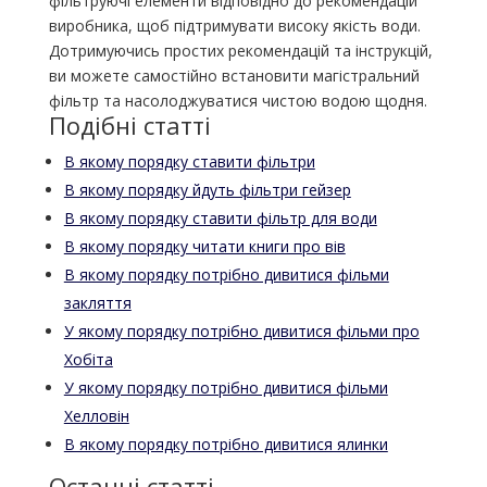
фільтруючі елементи відповідно до рекомендацій
виробника, щоб підтримувати високу якість води.
Дотримуючись простих рекомендацій та інструкцій,
ви можете самостійно встановити магістральний
фільтр та насолоджуватися чистою водою щодня.
Подібні статті
В якому порядку ставити фільтри
В якому порядку йдуть фільтри гейзер
В якому порядку ставити фільтр для води
В якому порядку читати книги про вів
В якому порядку потрібно дивитися фільми
закляття
У якому порядку потрібно дивитися фільми про
Хобіта
У якому порядку потрібно дивитися фільми
Хелловін
В якому порядку потрібно дивитися ялинки
Останні статті