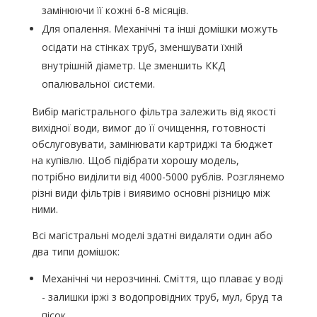
замінюючи її кожні 6-8 місяців.
Для опалення. Механічні та інші домішки можуть
осідати на стінках труб, зменшувати їхній
внутрішній діаметр. Це зменшить ККД
опалювальної системи.
Вибір магістрального фільтра залежить від якості
вихідної води, вимог до її очищення, готовності
обслуговувати, замінювати картриджі та бюджет
на купівлю. Щоб підібрати хорошу модель,
потрібно виділити від 4000-5000 рублів. Розглянемо
різні види фільтрів і виявимо основні різницю між
ними.
Всі магістральні моделі здатні видаляти один або
два типи домішок:
Механічні чи нерозчинні. Сміття, що плаває у воді
- залишки іржі з водопровідних труб, мул, бруд та
пісок.