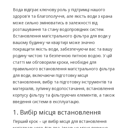
Вода відіграє ключову роль у підтримці нашого
здоров'я та благополуччя, але якість води з крана
може сильно змінюватись в залежності від
розташування та стану водопровідних систем.
Встановлення магістрального фільтра для води у
вашому будинку чи квартирі може значно
покращити якість води, забезпечуючи вас та вашу
родину чистою та безпечною питною водою. У цій
статті ми обговорили кроки, необхідні для
правильного встановлення магістрального фільтра
для води, включаючи підготовку місця
встановлення, вибір та підготовку інструментів та
матеріалів, зупинку водопостачання, встановлення
корпусу фільтру та фільтруючих елементів, а також
введення системи в експлуатацію.
1. Вибір місця встановлення
Перший крок – це вибір місця для встановлення
магістрального фільтра. Ідеальне місце повинно