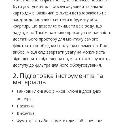
бути доступним для обслуговування та заміни
картриджів. Зазвичай фільтри встановлюють на
вході водопровідної системи в будинку або
квартирі, що дозволяє очищати всю воду, що
надходить. Також важливо враховувати наявність
достатнього простору для монтажу самого
фільтра та необхідних сполучних елементів. При
виборі місця слід звертати увагу на можливість
підведення та відведення води, а також зручність
доступу до фільтра для його обслуговування.
2. Підготовка інструментів та
матеріалів
Гайкові ключі або ріжкові ключі відповідних
розмірів;
Пасатижі;
Викрутка;
Фум-стрічка або герметик для забезпечення