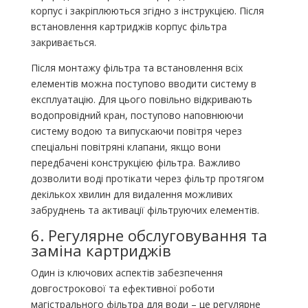
корпус і закріплюються згідно з інструкцією. Після
встановлення картриджів корпус фільтра
закривається.
Після монтажу фільтра та встановлення всіх
елементів можна поступово вводити систему в
експлуатацію. Для цього повільно відкривають
водопровідний кран, поступово наповнюючи
систему водою та випускаючи повітря через
спеціальні повітряні клапани, якщо вони
передбачені конструкцією фільтра. Важливо
дозволити воді протікати через фільтр протягом
декількох хвилин для видалення можливих
забруднень та активації фільтруючих елементів.
6. Регулярне обслуговування та
заміна картриджів
Один із ключових аспектів забезпечення
довгострокової та ефективної роботи
магістрального фільтра для води – це регулярне