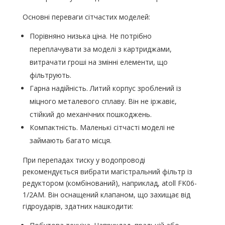
Основні переваги сітчастих моделей:
Порівняно низька ціна. Не потрібно
переплачувати за моделі з картриджами,
витрачати гроші на змінні елементи, що
фільтрують.
Гарна надійність. Литий корпус зроблений із
міцного металевого сплаву. Він не іржавіє,
стійкий до механічних пошкоджень.
Компактність. Маленькі сітчасті моделі не
займають багато місця.
При перепадах тиску у водопроводі
рекомендується вибрати магістральний фільтр із
редуктором (комбінований), наприклад, atoll FK06-
1/2AM. Він оснащений клапаном, що захищає від
гідроударів, здатних нашкодити: