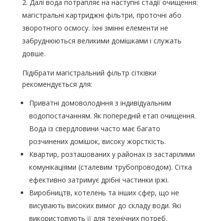
Далі вода потрапляє на наступні стадії очищення:
магістральні картриджні фільтри, проточні або
зворотного осмосу. Їхні змінні елементи не
забруднюються великими домішками і служать
довше.
Підібрати магістральний фільтр сітківки
рекомендується для:
Приватні домоволодіння з індивідуальним
водопостачанням. Як попередній етап очищення.
Вода із свердловини часто має багато
розчинених домішок, високу жорсткість.
Квартир, розташованих у районах із застарілими
комунікаціями (сталевим трубопроводом). Сітка
ефективно затримує дрібні частинки іржі.
Виробництв, котелень та інших сфер, що не
висувають високих вимог до складу води. Які
використовують її для технічних потреб.