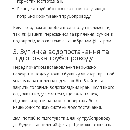
герметичності з'єднань;
Різак для труб або ножівка по металу, якщо
потрібно коригування трубопроводу.
Крім того, вам знадобляться сполучні елементи,
такі як фітинги, перехідники та кріплення, сумісні з
водопровідною системою та вибраним фільтром.
3. Зупинка водопостачання та
підготовка трубопроводу
Перед початком встановлення необхідно
перекрити подачу води в будинку чи квартирі, щоб
уникнути затоплення під час робіт. Знайти та
закрити головний водопровідний кран. Після цього
слід злити воду з системи, що залишилася,
відкривши крани на нижніх поверхах або в
найнижчих точках системи водопостачання.
Далі потрібно підготувати ділянку трубопроводу,
де буде встановлений фільтр. Це може включати