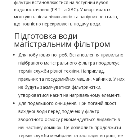
фільтри встановлюються на вступний вузол
водопостачання (ГВП та ХВС). У квартирах їх
монтують після лічильників та запірних вентилів,
що повністю перекривають подачу води.
Підготовка води
магістральним фільтром
Для побутових потреб. Встановлення правильно
підібраного магістрального фільтра продовжує
термін служби різної техніки. Наприклад,
пральних та посудомийних машин, чайників. У них
не будуть засмічуватися фільтри-сітки,
утворюватися накип на нагрівальному елементі.
Для подальшого очищення. При поганій якості
вихідної води перед подачею у фільтр
зворотного осмосу рекомендується видалити з
неї частину домішок. Це дозволить продовжити
термін служби мембрани та заощадити гроші, не