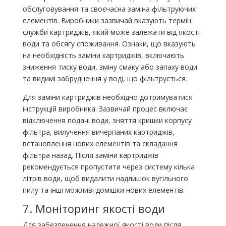
обслуговування та своєчасна заміна фільтруючих
елементів. Виробники зазвичай вказують термін
служби картриджів, який може залежати від якості
води та обсягу споживання. Ознаки, що вказують
на необхідність заміни картриджів, включають
зниження тиску води, зміну смаку або запаху води
та видимі забруднення у воді, що фільтрується.
Для заміни картриджів необхідно дотримуватися
інструкцій виробника. Зазвичай процес включає
відключення подачі води, зняття кришки корпусу
фільтра, вилучення вичерпаних картриджів,
встановлення нових елементів та складання
фільтра назад. Після заміни картриджів
рекомендується пропустити через систему кілька
літрів води, щоб видалити надлишок вугільного
пилу та інші можливі домішки нових елементів.
7. Моніторинг якості води
Для забезпечення належної якості води після