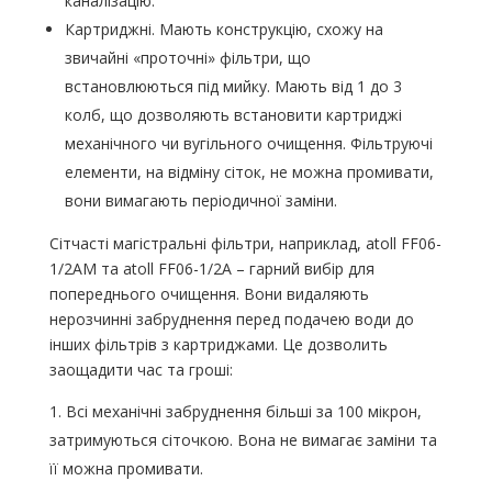
каналізацію.
Картриджні. Мають конструкцію, схожу на
звичайні «проточні» фільтри, що
встановлюються під мийку. Мають від 1 до 3
колб, що дозволяють встановити картриджі
механічного чи вугільного очищення. Фільтруючі
елементи, на відміну сіток, не можна промивати,
вони вимагають періодичної заміни.
Сітчасті магістральні фільтри, наприклад, atoll FF06-
1/2AM та atoll FF06-1/2A – гарний вибір для
попереднього очищення. Вони видаляють
нерозчинні забруднення перед подачею води до
інших фільтрів з картриджами. Це дозволить
заощадити час та гроші:
Всі механічні забруднення більші за 100 мікрон,
затримуються сіточкою. Вона не вимагає заміни та
її можна промивати.