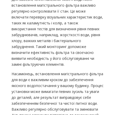
встановлення магістрального фільтра важливо
регулярно контролювати її стан. Це може
включати перевірку візуальних характеристик води,
таких як каламутність і колір, а також
використання тестів для визначення рівня певних
забруднювачів, наприклад, жорсткості води, рівня
хлору, важких металів і бактеріального
забруднення. Такий моніторинг допоможе
визначити ефективність фільтра та своєчасно
виявити необхідність у його обслуговуванні чи
заміні фільтруючих елементів.
Насамкінець, встановлення магістрального фільтра
для води є важливим кроком до забезпечення
якісного водопостачання у вашому будинку. Процес
установки може вимагати певних зусиль та уваги
до деталей, але результат виправдовує себе
забезпеченням безпечної та чистої питної води.
Важливо регулярно обслуговувати та змінювати