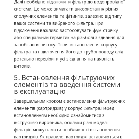
Далі необхідно підключити фільтр до водопровідної
системи. Це може вимагати використання різних
сполучних елементів та фітингів, залежно від типу
вашої системи та вибраного фільтра. При
підключенні важливо застосовувати фум-стрічку
або спеціальний герметик на різьбові з'єднання для
запобігання витоку. Після встановлення корпусу
фільтра та підключення його до трубопроводу слід
ретельно перевірити усі з'єднання на наявність
витоків.
5. Встановлення фільтруючих
елементів та введення системи
в експлуатацію
Завершальним кроком є ​​встановлення фільтруючих
елементів (картриджів) у корпус фільтра.Перед
встановленням необхідно ознайомитися з
інструкцією виробника, оскільки різні моделі
фільтрів можуть мати особливості встановлення
картриджів. Як правило, картриджі вставляються в