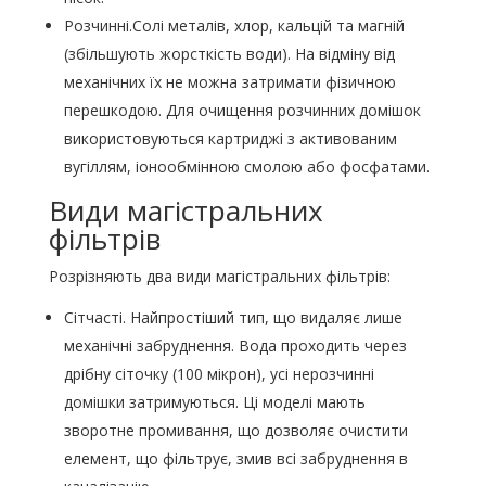
Розчинні.Солі металів, хлор, кальцій та магній
(збільшують жорсткість води). На відміну від
механічних їх не можна затримати фізичною
перешкодою. Для очищення розчинних домішок
використовуються картриджі з активованим
вугіллям, іонообмінною смолою або фосфатами.
Види магістральних
фільтрів
Розрізняють два види магістральних фільтрів:
Сітчасті. Найпростіший тип, що видаляє лише
механічні забруднення. Вода проходить через
дрібну сіточку (100 мікрон), усі нерозчинні
домішки затримуються. Ці моделі мають
зворотне промивання, що дозволяє очистити
елемент, що фільтрує, змив всі забруднення в